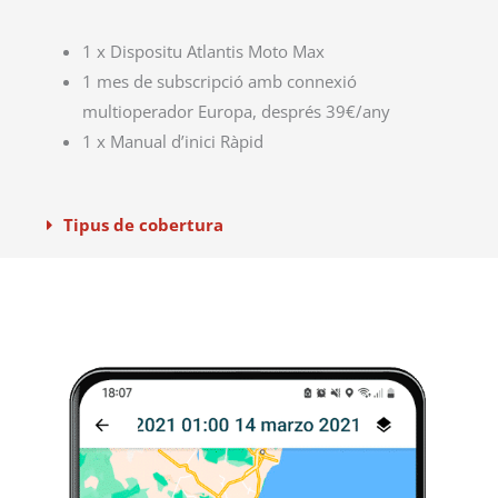
1 x Dispositu Atlantis Moto Max
1 mes de subscripció amb connexió
multioperador Europa, després 39€/any
1 x Manual d’inici Ràpid
Tipus de cobertura