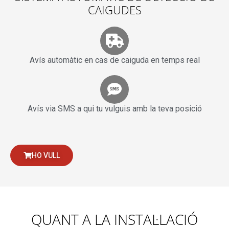
CAIGUDES
Avís automàtic en cas de caiguda en temps real
Avís via SMS a qui tu vulguis amb la teva posició
HO VULL
QUANT A LA INSTAL·LACIÓ