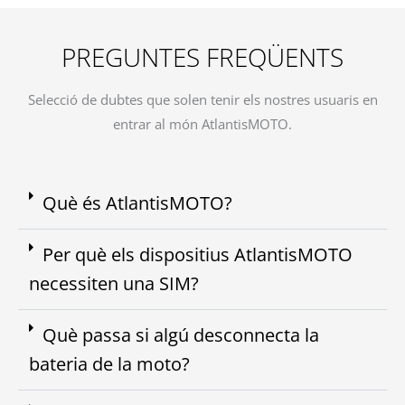
PREGUNTES FREQÜENTS
Selecció de dubtes que solen tenir els nostres usuaris en
entrar al món AtlantisMOTO.
Què és AtlantisMOTO?
Per què els dispositius AtlantisMOTO
necessiten una SIM?
Què passa si algú desconnecta la
bateria de la moto?