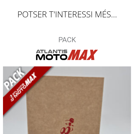
POTSER T'INTERESSI MÉS…
PACK