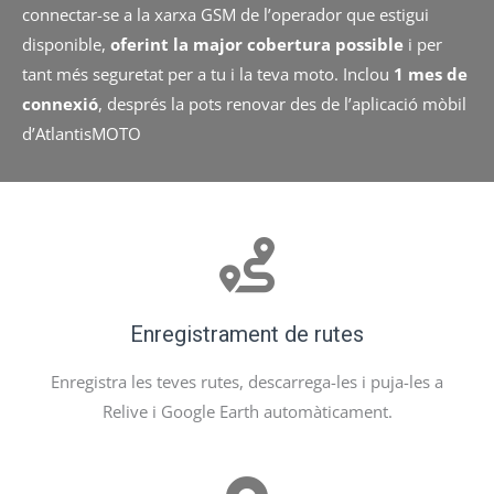
connectar-se a la xarxa GSM de l’operador que estigui
disponible,
oferint la major cobertura possible
i per
tant més seguretat per a tu i la teva moto. Inclou
1 mes de
connexió
, després la pots renovar des de l’aplicació mòbil
d’AtlantisMOTO
Enregistrament de rutes
Enregistra les teves rutes, descarrega-les i puja-les a
Relive i Google Earth automàticament.