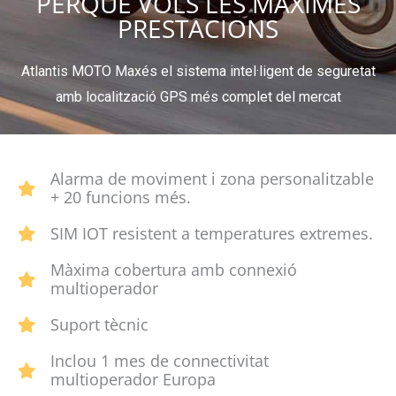
PERQUÈ VOLS LES MÀXIMES
PRESTACIONS
Atlantis MOTO Max
és el sistema intel·ligent de seguretat
amb localització GPS
més complet del mercat
Alarma de moviment i zona personalitzable
+ 20 funcions més.
SIM IOT resistent a temperatures extremes.
Màxima cobertura amb connexió
multioperador
Suport tècnic
Inclou 1 mes de connectivitat
multioperador Europa