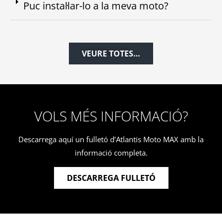
Puc instal·lar-lo a la meva moto?
VEURE TOTES…
VOLS MÉS INFORMACIÓ?
Descarrega aquí un fulletó d’Atlantis Moto MAX amb la
informació completa.
DESCARREGA FULLETÓ