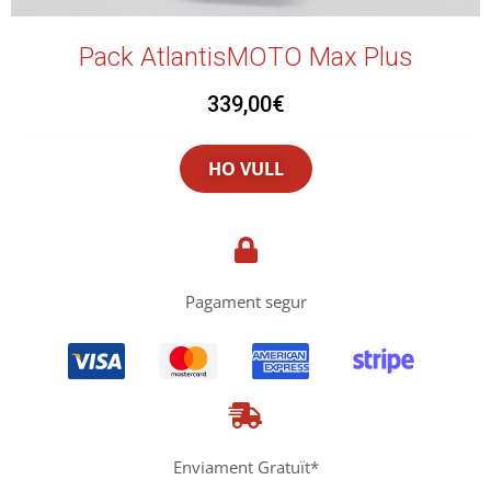
Pack AtlantisMOTO Max Plus
339,00
€
HO VULL
Pagament segur
Enviament Gratuït*