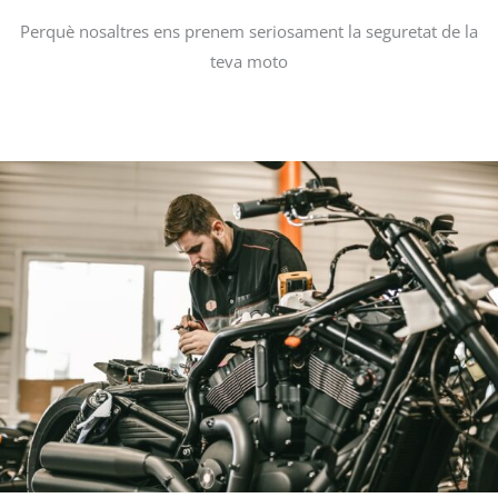
Perquè nosaltres ens prenem seriosament la seguretat de la
teva moto