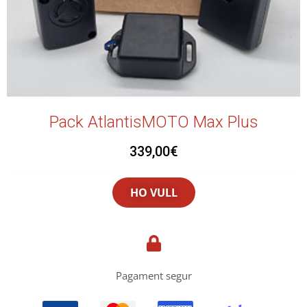
Pack AtlantisMOTO Max Plus
339,00
€
HO VULL
Pagament segur