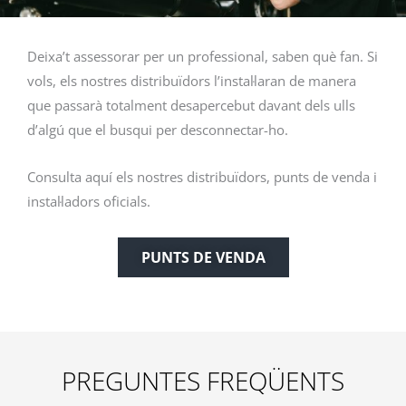
Deixa’t assessorar per un professional, saben què fan. Si
vols, els nostres distribuïdors l’instal·laran de manera
que passarà totalment desapercebut davant dels ulls
d’algú que el busqui per desconnectar-ho.
Consulta aquí els nostres distribuïdors, punts de venda i
instal·ladors oficials.
PUNTS DE VENDA
PREGUNTES FREQÜENTS