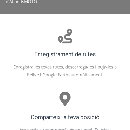
d’AtlantisMOTO
Enregistrament de rutes
Enregistra les teves rutes, descarrega-les i puja-les a
Relive i Google Earth automàticament.
Comparteix la teva posició
Ara sortir a rodar només és opcional. Tu tries.