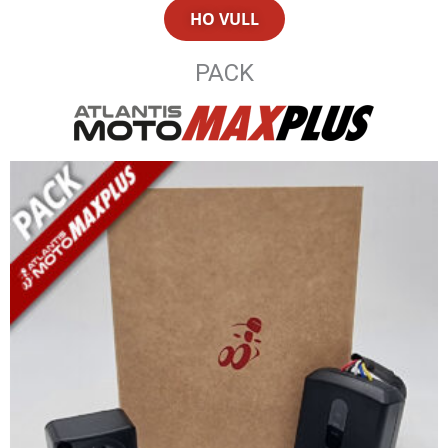
HO VULL
PACK