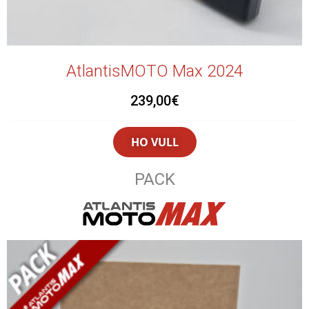
AtlantisMOTO Max 2024
239,00
€
HO VULL
PACK