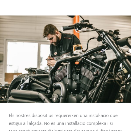
Els nostres dispositius requereixen una instal·lació que
estigui a l’alçada. No és una instal·lació complexa i si