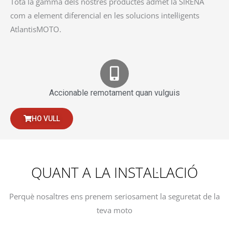
Tota la gamma dels nostres productes admet la SIRENA
com a element diferencial en les solucions intel·ligents
AtlantisMOTO.
Accionable remotament quan vulguis
HO VULL
QUANT A LA INSTAL·LACIÓ
Perquè nosaltres ens prenem seriosament la seguretat de la
teva moto