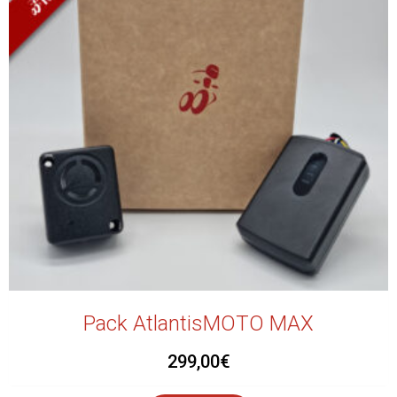
Pack AtlantisMOTO MAX
299,00
€