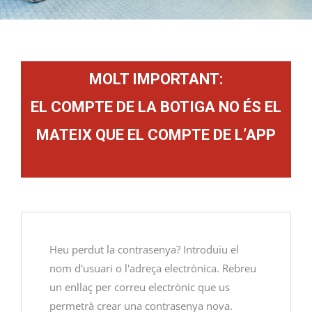
MOLT IMPORTANT:
EL COMPTE DE LA BOTIGA NO ÉS EL
MATEIX QUE EL COMPTE DE L’APP
Obligatori
Heu perdut la contrasenya? Introduïu el
nom d'usuari o l'adreça electrònica. Rebreu
un enllaç per correu electrònic que us
permetrà crear una contrasenya nova.