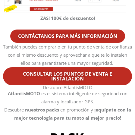
ZAS! 100€ de descuento!
CONTÁCTANOS PARA MÁS INFORMACIÓN
También puedes comprarlo en tu
punto de venta
de confianza
con el mismo descuento y aprovechar a que te lo instalen
ellos para garantizarte una mayor seguridad.
CONSULTAR LOS PUNTOS DE VENTA E
INSTALACIÓN
Descubre AtlantisMOTO
AtlantisMOTO
es el sistema inteligente de seguridad con
alarma y localizador GPS.
Descubre
nuestros packs
en promoción y
¡equípate con la
mejor tecnología
para tu moto al mejor precio!