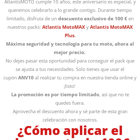
AtlantisMOTO cumple 10 años, este aniversario es especial, y
queremos celebrarlo a lo grande contigo. Durante tiempo
limitado, disfruta de un
descuento exclusivo de 100
€
en
nuestros packs:
Atlantis MotoMAX
y
Atlantis MotoMAX
Plus
.
Máxima seguridad y tecnología para tu moto, ahora al
mejor precio.
No dejes pasar esta oportunidad para conseguir el pack que
se ajusta a tus necesidades. Solo tienes que usar el
cupón
ANV10
al realizar tu compra en nuestra tienda online y
¡listo!
La promoción es por tiempo limitado
, así que no te
quedes fuera.
Aprovecha el descuento ahora y sé parte de esta gran
celebración con nosotros.
¿Cómo aplicar el